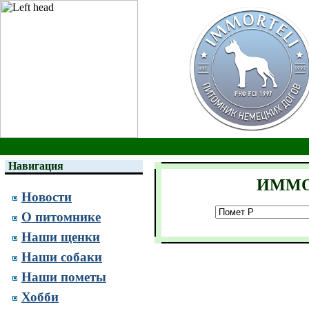
Навигация
ИММО
Новости
О питомнике
Наши щенки
Наши собаки
Наши пометы
Хобби